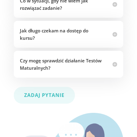
Co w sytuacji, gdy nie wiem jak
rozwiązać zadanie?
Jak długo czekam na dostęp do
kursu?
Czy mogę sprawdzić działanie Testów
Maturalnych?
ZADAJ PYTANIE