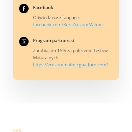
Facebook:

Odwiedź nasz fanpage:
facebook.com/KursZrozumMatme
Program partnerski

Zarabiaj do 15% za polecenie Testów
Maturalnych:
https://zrozummatme.goaffpro.com/
FAQ